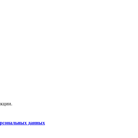
акции.
ерсональных данных