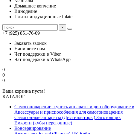
Мангалы
Домашнее копчение
Виноделие
Плиты индукционные Iplate
×
+7 (925) 851-76-09
Заказать звонок
Напишите нам
Чат поддержки в Viber
Чат поддержки в WhatsApp
0
0
0
Ваша корзина пуста!
КАТАЛОГ
Самогоноварение, купить аппараты и доп оборудование 
Аксессуары и приспособления для самогоноварения
Самогонные аппараты (Дистилляторы) Заготовщик
Емкости (кубы перегонные)
Консервирование
Автоклавы Fansel (Фансел) ПК Вейн