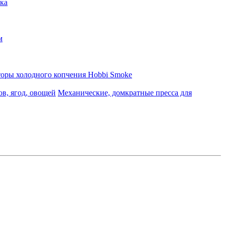
ка
м
оры холодного копчения Hobbi Smoke
в, ягод, овощей
Механические, домкратные пресса для