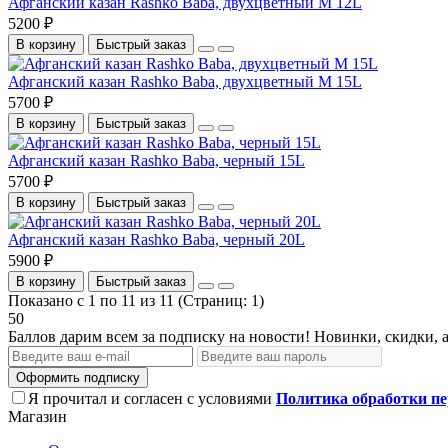
Афганский казан Rashko Baba, двухцветный M 12L
5200 ₽
В корзину
Быстрый заказ
Афганский казан Rashko Baba, двухцветный M 15L
5700 ₽
В корзину
Быстрый заказ
Афганский казан Rashko Baba, черный 15L
5700 ₽
В корзину
Быстрый заказ
Афганский казан Rashko Baba, черный 20L
5900 ₽
В корзину
Быстрый заказ
Показано с 1 по 11 из 11 (Страниц: 1)
50
Баллов дарим всем за подписку на новости! Новинки, скидки, 
Оформить подписку
Я прочитал и согласен с условиями
Политика обработки п
Магазин