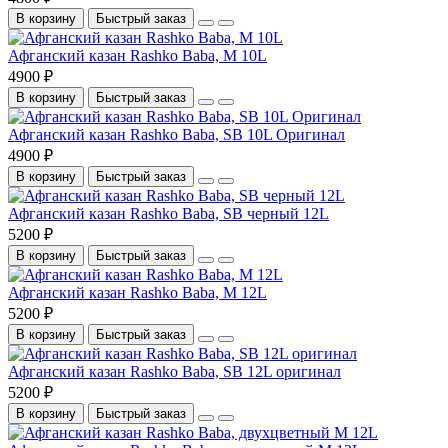
В корзину
Быстрый заказ
Афганский казан Rashko Baba, М 10L
4900 ₽
В корзину
Быстрый заказ
Афганский казан Rashko Baba, SB 10L Оригинал
4900 ₽
В корзину
Быстрый заказ
Афганский казан Rashko Baba, SB черный 12L
5200 ₽
В корзину
Быстрый заказ
Афганский казан Rashko Baba, М 12L
5200 ₽
В корзину
Быстрый заказ
Афганский казан Rashko Baba, SB 12L оригинал
5200 ₽
В корзину
Быстрый заказ