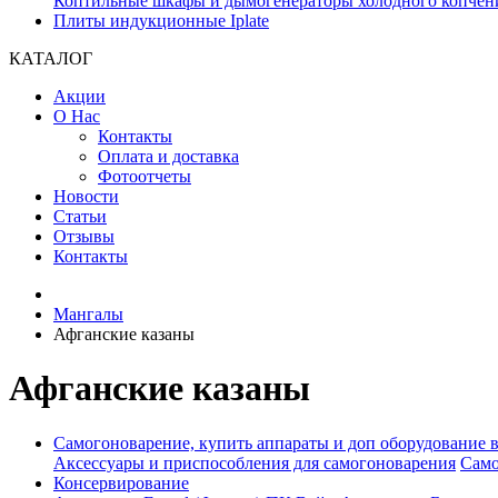
Коптильные шкафы и дымогенераторы холодного копчен
Плиты индукционные Iplate
КАТАЛОГ
Акции
О Нас
Контакты
Оплата и доставка
Фотоотчеты
Новости
Статьи
Отзывы
Контакты
Мангалы
Афганские казаны
Афганские казаны
Самогоноварение, купить аппараты и доп оборудование 
Аксессуары и приспособления для самогоноварения
Само
Консервирование