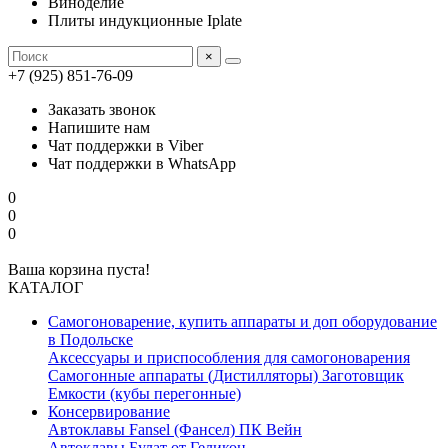
Виноделие
Плиты индукционные Iplate
×
+7 (925) 851-76-09
Заказать звонок
Напишите нам
Чат поддержки в Viber
Чат поддержки в WhatsApp
0
0
0
Ваша корзина пуста!
КАТАЛОГ
Самогоноварение, купить аппараты и доп оборудование
в Подольске
Аксессуары и приспособления для самогоноварения
Самогонные аппараты (Дистилляторы) Заготовщик
Емкости (кубы перегонные)
Консервирование
Автоклавы Fansel (Фансел) ПК Вейн
Автоклавы Булат от Геликон