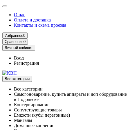
О нас
Оплата и доставка
Контакты и схема проезда
Избранное
0
Сравнение
0
Личный кабинет
Вход
Регистрация
Все категории
Все категории
Самогоноварение, купить аппараты и доп оборудование
в Подольске
Консервирование
Сопутствующие товары
Емкости (кубы перегонные)
Мангалы
Домашнее копчение