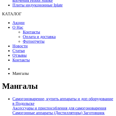
копчения Hobbi Smoke
Плиты индукционные Iplate
КАТАЛОГ
Акции
О Нас
Контакты
Оплата и доставка
Фотоотчеты
Новости
Статьи
Отзывы
Контакты
Мангалы
Мангалы
Самогоноварение, купить аппараты и доп оборудование
в Подольске
Аксессуары и приспособления для самогоноварения
Самогонные аппараты (Дистилляторы) Заготовщик