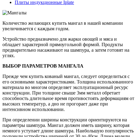
Плиты индукционные Iplate
Количество желающих купить мангал в нашей компании
увеличивается с каждым годом.
Устройство предназначено для жарки овощей и мяса и
обладает характерной прямоугольной формой. Продукты
предварительно насаживают на шампура, а затем готовят на
углях.
ВЫБОР ПАРАМЕТРОВ МАНГАЛА
Прежде чем купить кованый мангал, следует определиться с
его основными характеристиками. Толщина использованного
материала во многом определяет эксплуатационный ресурс
конструкции. При толщине свыше 3мм металл обретает
способность длительное время противостоять деформациям от
высоких температур, а дно не прогорает даже при
интенсивном использовании.
При определении ширины конструкции ориентируются на
параметры шампура. Мангал должен иметь ширину, которая
немного уступает длине шампура. Наибольшую популярность
получили устройства шириной от 30 до 40см. Длина модели